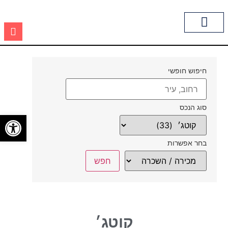
מיסוי ועוד
לקוחות ממליצים
חיפוש חופשי
סוג הנכס
פתח סרגל
בחר אפשרות
קוטג׳